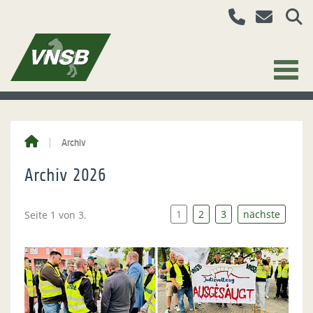
Archiv
Archiv 2026
1
2
3
nächste
Seite 1 von 3.