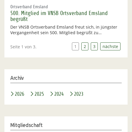
Ortsverband Emsland
500. Mitglied im VNSB Ortsverband Emsland
begrüßt
Der VNSB Ortsverband Emsland freut sich, in jüngster
Vergangenheit sein 500. Mitglied begrüßt zu…
1
2
3
nächste
Seite 1 von 3.
Archiv
2026
2025
2024
2023
Mitgliedschaft