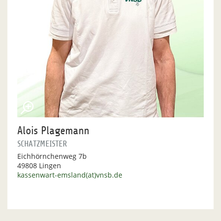
Alois Plagemann
SCHATZMEISTER
Eichhörnchenweg 7b
49808 Lingen
kassenwart-emsland(at)vnsb.de