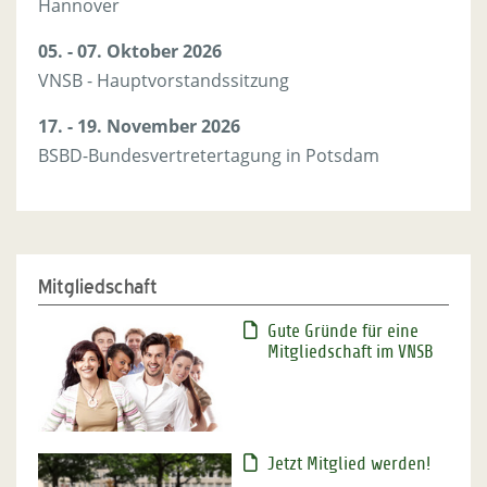
Hannover
05. - 07. Oktober 2026
VNSB - Hauptvorstandssitzung
17. - 19. November 2026
BSBD-Bundesvertretertagung in Potsdam
01. September 2027
VNSB - Landesgewerkschaftstag in Soltau
Mitgliedschaft
Gute Gründe für eine
Mitgliedschaft im VNSB
Jetzt Mitglied werden!