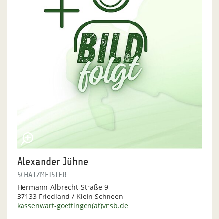
Alexander Jühne
SCHATZMEISTER
Hermann-Albrecht-Straße 9
37133 Friedland / Klein Schneen
kassenwart-goettingen(at)vnsb.de