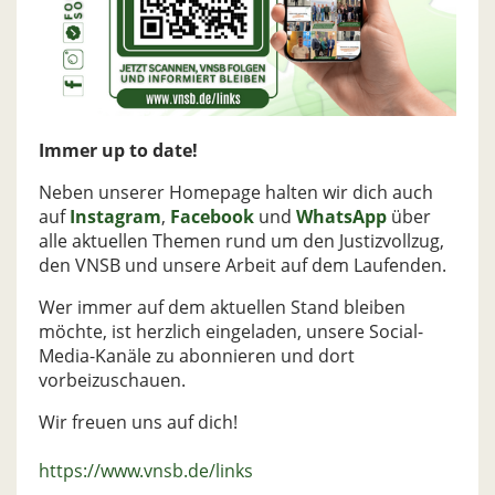
Immer up to date!
Neben unserer Homepage halten wir dich auch
auf
Instagram
,
Facebook
und
WhatsApp
über
alle aktuellen Themen rund um den Justizvollzug,
den VNSB und unsere Arbeit auf dem Laufenden.
Wer immer auf dem aktuellen Stand bleiben
möchte, ist herzlich eingeladen, unsere Social-
Media-Kanäle zu abonnieren und dort
vorbeizuschauen.
Wir freuen uns auf dich!
https://www.vnsb.de/links