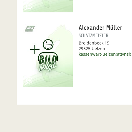
Alexander Müller
SCHATZMEISTER
Breidenbeck 15
29525 Uelzen
kassenwart-uelzen(at)vnsb