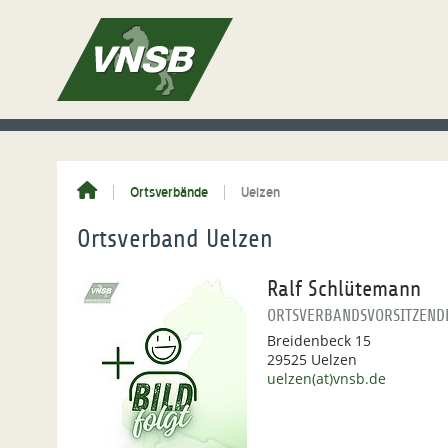
Ortsverbände
Uelzen
Ortsverband Uelzen
Ralf Schlütemann
ORTSVERBANDSVORSITZEND
Breidenbeck 15
29525 Uelzen
uelzen(at)vnsb.de