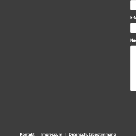
E-M
Nac
Kontakt
Impressum
Datenschutzbestimmung