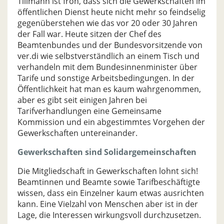
Tillmann ist froh, dass sich die Gewerkschaften im
öffentlichen Dienst heute nicht mehr so feindselig
gegenüberstehen wie das vor 20 oder 30 Jahren
der Fall war. Heute sitzen der Chef des
Beamtenbundes und der Bundesvorsitzende von
ver.di wie selbstverständlich an einem Tisch und
verhandeln mit dem Bundesinnenminister über
Tarife und sonstige Arbeitsbedingungen. In der
Öffentlichkeit hat man es kaum wahrgenommen,
aber es gibt seit einigen Jahren bei
Tarifverhandlungen eine Gemeinsame
Kommission und ein abgestimmtes Vorgehen der
Gewerkschaften untereinander.
Gewerkschaften sind Solidargemeinschaften
Die Mitgliedschaft in Gewerkschaften lohnt sich!
Beamtinnen und Beamte sowie Tarifbeschäftigte
wissen, dass ein Einzelner kaum etwas ausrichten
kann. Eine Vielzahl von Menschen aber ist in der
Lage, die Interessen wirkungsvoll durchzusetzen.