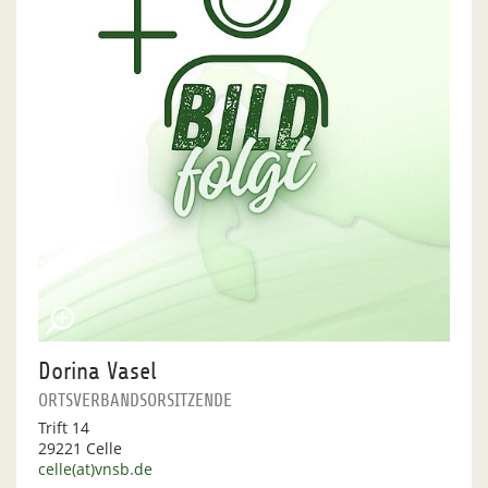
Dorina Vasel
ORTSVERBANDSORSITZENDE
Trift 14
29221 Celle
celle(at)vnsb.de