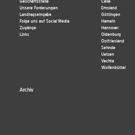
Geschäftsstelle
Celle
Unsere Forderungen
Emsland
Landtagseingabe
Göttingen
Folge uns auf Social Media
Hameln
Zugänge
Hannover
Links
Oldenburg
Ostfriesland
Sehnde
Uelzen
Vechta
Wolfenbüttel
Archiv