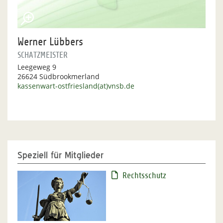
Werner Lübbers
SCHATZMEISTER
Leegeweg 9
26624 Südbrookmerland
kassenwart-ostfriesland(at)vnsb.de
Speziell für Mitglieder
Rechtsschutz