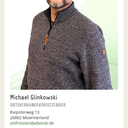
Michael Glinkowski
ORTSVERBANDSVORSITZENDER
Riepsterweg 13
26802 Moormerland
ostfriesland(at)vnsb.de