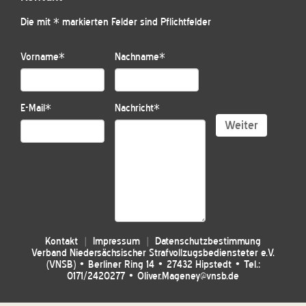
Die mit * markierten Felder sind Pflichtfelder
Vorname
*
Nachname
*
E-Mail
*
Nachricht
*
Weiter
Kontakt
Impressum
Datenschutzbestimmung
Verband Niedersächsischer Strafvollzugsbediensteter e.V.
(VNSB) • Berliner Ring 14 • 27432 Hipstedt • Tel.:
0171/2420277 • Oliver.Mageney@vnsb.de