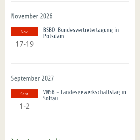
November 2026
BSBD-Bundesvertretertagung in
Nov.
Potsdam
17-19
September 2027
VNSB - Landesgewerkschaftstag in
Sept.
Soltau
1-2