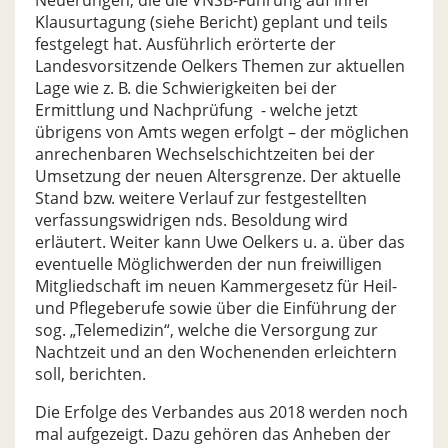
Neuerungen, die die VNSB-Führung auf ihrer
Klausurtagung (siehe Bericht) geplant und teils
festgelegt hat. Ausführlich erörterte der
Landesvorsitzende Oelkers Themen zur aktuellen
Lage wie z. B. die Schwierigkeiten bei der
Ermittlung und Nachprüfung - welche jetzt
übrigens von Amts wegen erfolgt – der möglichen
anrechenbaren Wechselschichtzeiten bei der
Umsetzung der neuen Altersgrenze. Der aktuelle
Stand bzw. weitere Verlauf zur festgestellten
verfassungswidrigen nds. Besoldung wird
erläutert. Weiter kann Uwe Oelkers u. a. über das
eventuelle Möglichwerden der nun freiwilligen
Mitgliedschaft im neuen Kammergesetz für Heil-
und Pflegeberufe sowie über die Einführung der
sog. „Telemedizin“, welche die Versorgung zur
Nachtzeit und an den Wochenenden erleichtern
soll, berichten.
Die Erfolge des Verbandes aus 2018 werden noch
mal aufgezeigt. Dazu gehören das Anheben der