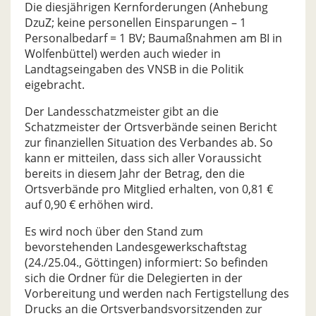
Die diesjährigen Kernforderungen (Anhebung
DzuZ; keine personellen Einsparungen – 1
Personalbedarf = 1 BV; Baumaßnahmen am BI in
Wolfenbüttel) werden auch wieder in
Landtagseingaben des VNSB in die Politik
eigebracht.
Der Landesschatzmeister gibt an die
Schatzmeister der Ortsverbände seinen Bericht
zur finanziellen Situation des Verbandes ab. So
kann er mitteilen, dass sich aller Voraussicht
bereits in diesem Jahr der Betrag, den die
Ortsverbände pro Mitglied erhalten, von 0,81 €
auf 0,90 € erhöhen wird.
Es wird noch über den Stand zum
bevorstehenden Landesgewerkschaftstag
(24./25.04., Göttingen) informiert: So befinden
sich die Ordner für die Delegierten in der
Vorbereitung und werden nach Fertigstellung des
Drucks an die Ortsverbandsvorsitzenden zur