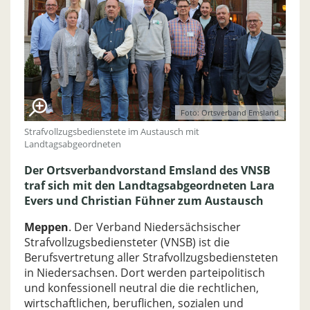
Foto: Ortsverband Emsland
Strafvollzugsbedienstete im Austausch mit
Landtagsabgeordneten
Der Ortsverbandvorstand Emsland des VNSB
traf sich mit den Landtagsabgeordneten Lara
Evers und Christian Fühner zum Austausch
Meppen
. Der Verband Niedersächsischer
Strafvollzugsbediensteter (VNSB) ist die
Berufsvertretung aller Strafvollzugsbediensteten
in Niedersachsen. Dort werden parteipolitisch
und konfessionell neutral die die rechtlichen,
wirtschaftlichen, beruflichen, sozialen und