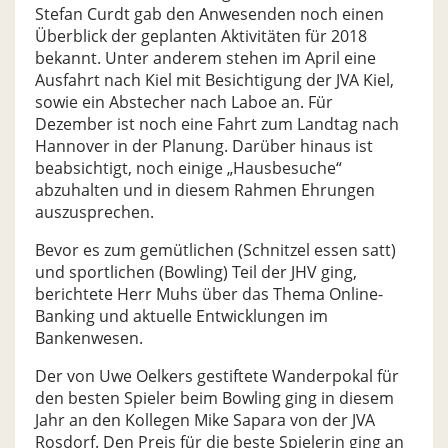
Stefan Curdt gab den Anwesenden noch einen
Überblick der geplanten Aktivitäten für 2018
bekannt. Unter anderem stehen im April eine
Ausfahrt nach Kiel mit Besichtigung der JVA Kiel,
sowie ein Abstecher nach Laboe an. Für
Dezember ist noch eine Fahrt zum Landtag nach
Hannover in der Planung. Darüber hinaus ist
beabsichtigt, noch einige „Hausbesuche“
abzuhalten und in diesem Rahmen Ehrungen
auszusprechen.
Bevor es zum gemütlichen (Schnitzel essen satt)
und sportlichen (Bowling) Teil der JHV ging,
berichtete Herr Muhs über das Thema Online-
Banking und aktuelle Entwicklungen im
Bankenwesen.
Der von Uwe Oelkers gestiftete Wanderpokal für
den besten Spieler beim Bowling ging in diesem
Jahr an den Kollegen Mike Sapara von der JVA
Rosdorf. Den Preis für die beste Spielerin ging an