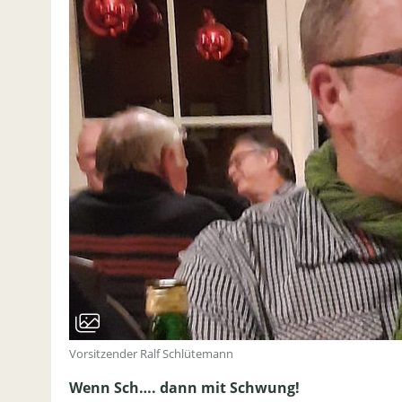
Vorsitzender Ralf Schlütemann
Wenn Sch…. dann mit Schwung!