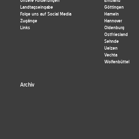
Unsere Forderungen
Emsland
Landtagseingabe
Göttingen
Folge uns auf Social Media
Hameln
Zugänge
Hannover
Links
Oldenburg
Ostfriesland
Sehnde
Uelzen
Vechta
Wolfenbüttel
Archiv