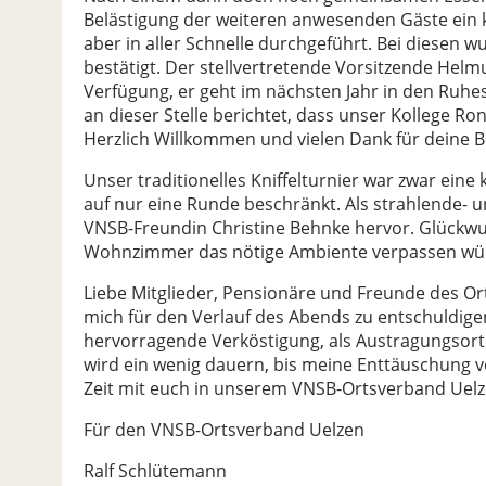
Belästigung der weiteren anwesenden Gäste ein k
aber in aller Schnelle durchgeführt. Bei diesen 
bestätigt. Der stellvertretende Vorsitzende Helm
Verfügung, er geht im nächsten Jahr in den Ruhe
an dieser Stelle berichtet, dass unser Kollege 
Herzlich Willkommen und vielen Dank für deine Be
Unser traditionelles Kniffelturnier war zwar ei
auf nur eine Runde beschränkt. Als strahlende- u
VNSB-Freundin Christine Behnke hervor. Glückwun
Wohnzimmer das nötige Ambiente verpassen wü
Liebe Mitglieder, Pensionäre und Freunde des Orts
mich für den Verlauf des Abends zu entschuldigen
hervorragende Verköstigung, als Austragungsort
wird ein wenig dauern, bis meine Enttäuschung v
Zeit mit euch in unserem VNSB-Ortsverband Uelz
Für den VNSB-Ortsverband Uelzen
Ralf Schlütemann