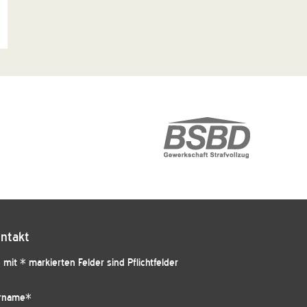
ntakt
 mit * markierten Felder sind Pflichtfelder
rname
*