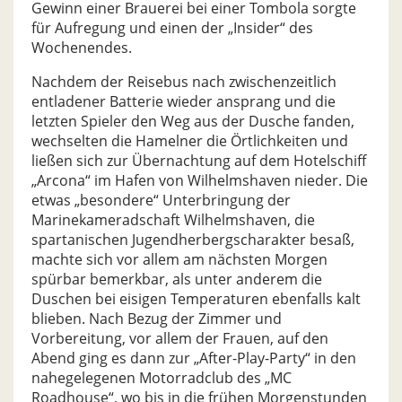
Gewinn einer Brauerei bei einer Tombola sorgte
für Aufregung und einen der „Insider“ des
Wochenendes.
Nachdem der Reisebus nach zwischenzeitlich
entladener Batterie wieder ansprang und die
letzten Spieler den Weg aus der Dusche fanden,
wechselten die Hamelner die Örtlichkeiten und
ließen sich zur Übernachtung auf dem Hotelschiff
„Arcona“ im Hafen von Wilhelmshaven nieder. Die
etwas „besondere“ Unterbringung der
Marinekameradschaft Wilhelmshaven, die
spartanischen Jugendherbergscharakter besaß,
machte sich vor allem am nächsten Morgen
spürbar bemerkbar, als unter anderem die
Duschen bei eisigen Temperaturen ebenfalls kalt
blieben. Nach Bezug der Zimmer und
Vorbereitung, vor allem der Frauen, auf den
Abend ging es dann zur „After-Play-Party“ in den
nahegelegenen Motorradclub des „MC
Roadhouse“, wo bis in die frühen Morgenstunden