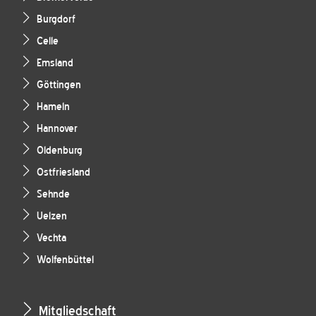
Burgdorf
Celle
Emsland
Göttingen
Hameln
Hannover
Oldenburg
Ostfriesland
Sehnde
Uelzen
Vechta
Wolfenbüttel
Mitgliedschaft