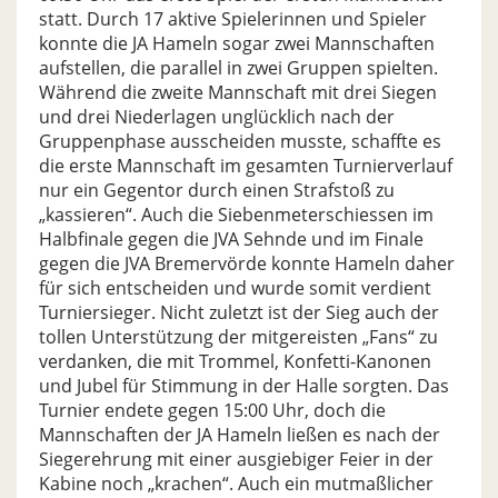
statt. Durch 17 aktive Spielerinnen und Spieler
konnte die JA Hameln sogar zwei Mannschaften
aufstellen, die parallel in zwei Gruppen spielten.
Während die zweite Mannschaft mit drei Siegen
und drei Niederlagen unglücklich nach der
Gruppenphase ausscheiden musste, schaffte es
die erste Mannschaft im gesamten Turnierverlauf
nur ein Gegentor durch einen Strafstoß zu
„kassieren“. Auch die Siebenmeterschiessen im
Halbfinale gegen die JVA Sehnde und im Finale
gegen die JVA Bremervörde konnte Hameln daher
für sich entscheiden und wurde somit verdient
Turniersieger. Nicht zuletzt ist der Sieg auch der
tollen Unterstützung der mitgereisten „Fans“ zu
verdanken, die mit Trommel, Konfetti-Kanonen
und Jubel für Stimmung in der Halle sorgten. Das
Turnier endete gegen 15:00 Uhr, doch die
Mannschaften der JA Hameln ließen es nach der
Siegerehrung mit einer ausgiebiger Feier in der
Kabine noch „krachen“. Auch ein mutmaßlicher