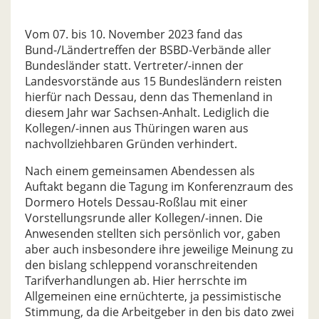
Vom 07. bis 10. November 2023 fand das
Bund-/Ländertreffen der BSBD-Verbände aller
Bundesländer statt. Vertreter/-innen der
Landesvorstände aus 15 Bundesländern reisten
hierfür nach Dessau, denn das Themenland in
diesem Jahr war Sachsen-Anhalt. Lediglich die
Kollegen/-innen aus Thüringen waren aus
nachvollziehbaren Gründen verhindert.
Nach einem gemeinsamen Abendessen als
Auftakt begann die Tagung im Konferenzraum des
Dormero Hotels Dessau-Roßlau mit einer
Vorstellungsrunde aller Kollegen/-innen. Die
Anwesenden stellten sich persönlich vor, gaben
aber auch insbesondere ihre jeweilige Meinung zu
den bislang schleppend voranschreitenden
Tarifverhandlungen ab. Hier herrschte im
Allgemeinen eine ernüchterte, ja pessimistische
Stimmung, da die Arbeitgeber in den bis dato zwei