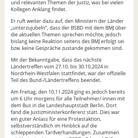
und relevanten Themen der Justiz, was bei vielen
Kollegen Anklang findet.
Er ruft weiter dazu auf, den Ministern der Länder
„unterzujubeln“, dass der BSBD mit dem BMJ über
die aktuellen Themen sprechen möchte, jedoch
bislang keine Reaktion seitens des BMJ erfolgt sei
bzw. keine Gespräche zustande gekommen sind.
Mit der Bekanntgabe, dass das nächste
Ländertreffen vom 27.10. bis 30.10.2024 in
Nordrhein-Westfalen stattfindet, war der offizielle
Teil des Bund-/Ländertreffens beendet.
Am Freitag, den 10.11.2024 ging es jedoch bereits
um 6 Uhr morgens für alle Teilnehmer/-innen mit
dem Bus in die Landeshauptstadt Berlin. Dort
fand die Justizministerkonferenz statt. Dies war
ein guter Anlass für eine Protestaktion,
selbstverständlich im Hinblick auf die
schleppenden Tarifverhandlungen. Zusammen