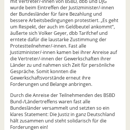
mit Vertreter/-innen von BSBD, dbb und DJG
wurde beim Eintreffen der Justizminister/-innen
der Bundesländer für faire Bezahlung und
bessere Arbeitsbedingungen protestiert. „Es geht
um Respekt, der auch im Geldbeutel ankommt“,
äußerte sich Volker Geyer, dbb Tarifchef und
erntete dafür die laustarke Zustimmung der
Protestteilnehmer/-innen. Fast alle
Justizminister/-innen kamen bei ihrer Anreise auf
die Vertreter/-innen der Gewerkschaften ihrer
Länder zu und nahmen sich Zeit für persönliche
Gespräche. Somit konnten die
Gewerkschaftsvorstände erneut ihre
Forderungen und Belange anbringen.
Durch die Anreise der Teilnehmenden des BSBD
Bund-/Ländertreffens waren fast alle
Bundesländer versammelt und setzten so ein
klares Statement: Die Justiz in ganz Deutschland
hält zusammen und steht solidarisch für die
Forderungen ein!