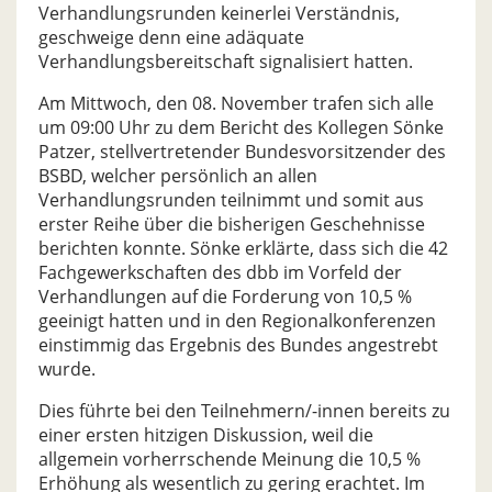
Verhandlungsrunden keinerlei Verständnis,
geschweige denn eine adäquate
Verhandlungsbereitschaft signalisiert hatten.
Am Mittwoch, den 08. November trafen sich alle
um 09:00 Uhr zu dem Bericht des Kollegen Sönke
Patzer, stellvertretender Bundesvorsitzender des
BSBD, welcher persönlich an allen
Verhandlungsrunden teilnimmt und somit aus
erster Reihe über die bisherigen Geschehnisse
berichten konnte. Sönke erklärte, dass sich die 42
Fachgewerkschaften des dbb im Vorfeld der
Verhandlungen auf die Forderung von 10,5 %
geeinigt hatten und in den Regionalkonferenzen
einstimmig das Ergebnis des Bundes angestrebt
wurde.
Dies führte bei den Teilnehmern/-innen bereits zu
einer ersten hitzigen Diskussion, weil die
allgemein vorherrschende Meinung die 10,5 %
Erhöhung als wesentlich zu gering erachtet. Im