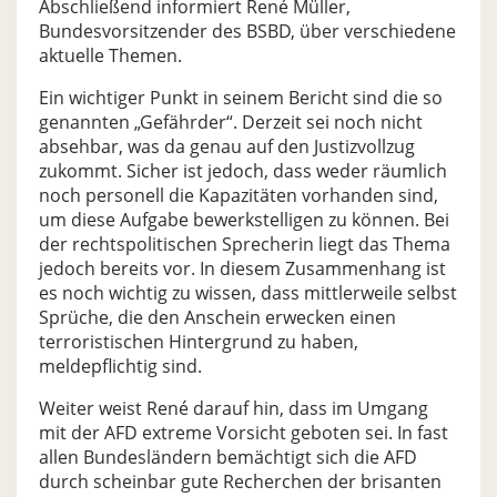
Abschließend informiert René Müller,
Bundesvorsitzender des BSBD, über verschiedene
aktuelle Themen.
Ein wichtiger Punkt in seinem Bericht sind die so
genannten „Gefährder“. Derzeit sei noch nicht
absehbar, was da genau auf den Justizvollzug
zukommt. Sicher ist jedoch, dass weder räumlich
noch personell die Kapazitäten vorhanden sind,
um diese Aufgabe bewerkstelligen zu können. Bei
der rechtspolitischen Sprecherin liegt das Thema
jedoch bereits vor. In diesem Zusammenhang ist
es noch wichtig zu wissen, dass mittlerweile selbst
Sprüche, die den Anschein erwecken einen
terroristischen Hintergrund zu haben,
meldepflichtig sind.
Weiter weist René darauf hin, dass im Umgang
mit der AFD extreme Vorsicht geboten sei. In fast
allen Bundesländern bemächtigt sich die AFD
durch scheinbar gute Recherchen der brisanten