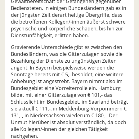
Gewaltbereitschaft der Gefangenen gegenüber
Bediensteten. In einigen Bundesländern gab es in
der jüngsten Zeit derart heftige Übergriffe, dass
die betroffenen Kollegen/-innen äußerst schwere
psychische und körperliche Schäden, bis hin zur
Dienstunfähigkeit, erlitten haben.
Gravierende Unterschiede gibt es zwischen den
Bundesländern, was die Gitterzulagen sowie die
Bezahlung der Dienste zu ungünstigen Zeiten
angeht. In Bayern beispielsweise werden die
Sonntage bereits mit € 5,- besoldet, eine weitere
Anhebung ist angestrebt. Bayern nimmt also im
Bundesgebiet eine Vorreiterrolle ein. Hamburg
bildet mit einer Gitterzulage von € 101,- das
Schlusslicht im Bundesgebiet, im Saarland beträgt
sie aktuell € 111,-, in Mecklenburg-Vorpommern €
131,-, in Niedersachsen wiederum € 180,-. Der
Unmut hierüber ist absolut verständlich, da doch
alle Kollegen/-innen der gleichen Tätigkeit
nachgehen.