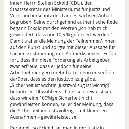
innen Herrn Steffen Eckold (CDU), den
Staatssekretär des Ministeriums für Justiz und
Verbraucherschutz des Landes Sachsen-Anhalt
begrüßen. Seine durchgehend authentische Rede
begann Eckold mit den Worten „Ich hab mich
gewundert, dass nur 10,5 % gefordert werden.“
Damit traf er die Meinung der Teilnehmer/-innen
auf den Punkt und sorgte mit dieser Aussage für
Lacher, Zustimmung und Aufmerksamkeit. Er fuhr
fort, dass ihn diese Forderung als Arbeitgeber
zwar erfreue, dass er jedoch für seine
Arbeitnehmer gern mehr hätte, denn er sei froh
darüber, dass es den Justizvollzug gäbe.
„Sicherheit ist wichtig! Justizvollzug ist wichtig!“
betonte er. Obwohl er sich dessen bewusst sei,
dass wir eine 100%ige Sicherheit nicht
gewährleisten können, sei er der Meinung, dass
die Sicherheit im Justizvollzug – mit kleineren
Ausnahmen – gewährleistet sei.
Personell, so Eckold, sei man in der Justiz in