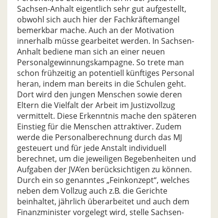
Sachsen-Anhalt eigentlich sehr gut aufgestellt,
obwohl sich auch hier der Fachkräftemangel
bemerkbar mache. Auch an der Motivation
innerhalb müsse gearbeitet werden. In Sachsen-
Anhalt bediene man sich an einer neuen
Personalgewinnungskampagne. So trete man
schon frühzeitig an potentiell künftiges Personal
heran, indem man bereits in die Schulen geht.
Dort wird den jungen Menschen sowie deren
Eltern die Vielfalt der Arbeit im Justizvollzug
vermittelt. Diese Erkenntnis mache den späteren
Einstieg für die Menschen attraktiver. Zudem
werde die Personalberechnung durch das MJ
gesteuert und für jede Anstalt individuell
berechnet, um die jeweiligen Begebenheiten und
Aufgaben der JVA’en berücksichtigen zu können.
Durch ein so genanntes „Feinkonzept“, welches
neben dem Vollzug auch z.B. die Gerichte
beinhaltet, jährlich überarbeitet und auch dem
Finanzminister vorgelegt wird, stelle Sachsen-