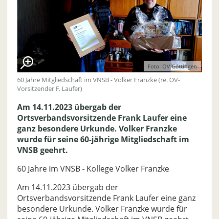
Foto: OV Göttingen
60 Jahre Mitgliedschaft im VNSB - Volker Franzke (re. OV-
Vorsitzender F. Laufer)
Am 14.11.2023 übergab der
Ortsverbandsvorsitzende Frank Laufer eine
ganz besondere Urkunde. Volker Franzke
wurde für seine 60-jährige Mitgliedschaft im
VNSB geehrt.
60 Jahre im VNSB - Kollege Volker Franzke
Am 14.11.2023 übergab der
Ortsverbandsvorsitzende Frank Laufer eine ganz
besondere Urkunde. Volker Franzke wurde für