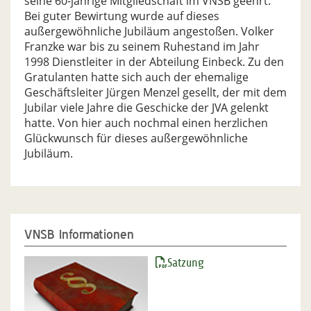
seine 60-jährige Mitgliedschaft im VNSB geehrt.
Bei guter Bewirtung wurde auf dieses
außergewöhnliche Jubiläum angestoßen. Volker
Franzke war bis zu seinem Ruhestand im Jahr
1998 Dienstleiter in der Abteilung Einbeck. Zu den
Gratulanten hatte sich auch der ehemalige
Geschäftsleiter Jürgen Menzel gesellt, der mit dem
Jubilar viele Jahre die Geschicke der JVA gelenkt
hatte. Von hier auch nochmal einen herzlichen
Glückwunsch für dieses außergewöhnliche
Jubiläum.
VNSB Informationen
Satzung