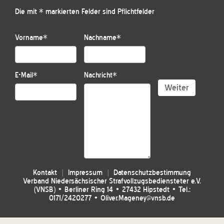
Die mit * markierten Felder sind Pflichtfelder
Vorname
*
Nachname
*
E-Mail
*
Nachricht
*
Weiter
Kontakt
Impressum
Datenschutzbestimmung
Verband Niedersächsischer Strafvollzugsbediensteter e.V.
(VNSB) • Berliner Ring 14 • 27432 Hipstedt • Tel.:
0171/2420277 • Oliver.Mageney@vnsb.de