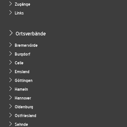
Zugänge
Links
Ortsverbände
Bremervörde
Burgdorf
Celle
Emsland
Göttingen
Hameln
Hannover
Oldenburg
Ostfriesland
Sehnde