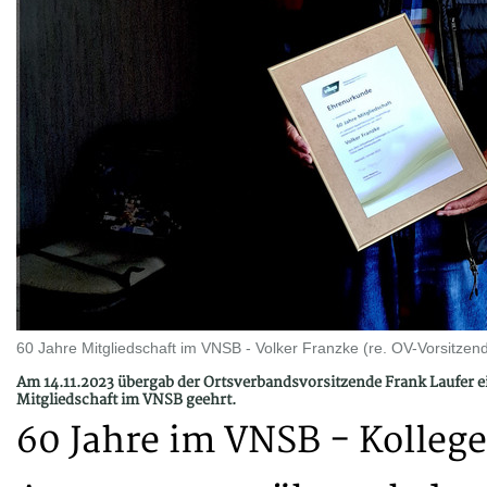
60 Jahre Mitgliedschaft im VNSB - Volker Franzke (re. OV-Vorsitzend
Am 14.11.2023 übergab der Ortsverbandsvorsitzende Frank Laufer e
Mitgliedschaft im VNSB geehrt.
60 Jahre im VNSB - Kollege