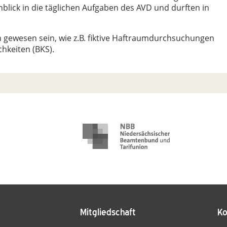
inblick in die täglichen Aufgaben des AVD und durften in
en gewesen sein, wie z.B. fiktive Haftraumdurchsuchungen
chkeiten (BKS).
Mitgliedschaft
Ko