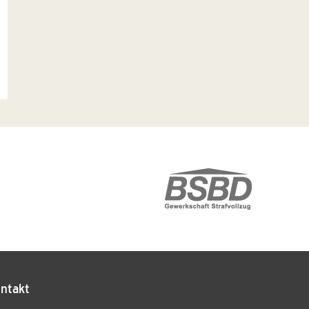
ntakt