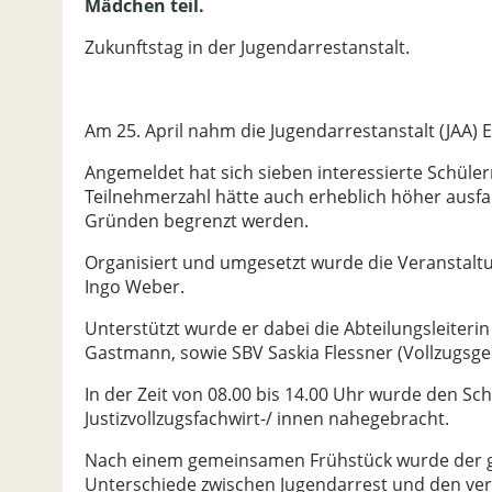
Mädchen teil.
Zukunftstag in der Jugendarrestanstalt.
Am 25. April nahm die Jugendarrestanstalt (JAA)
Angemeldet hat sich sieben interessierte Schüle
Teilnehmerzahl hätte auch erheblich höher ausfa
Gründen begrenzt werden.
Organisiert und umgesetzt wurde die Veranstalt
Ingo Weber.
Unterstützt wurde er dabei die Abteilungsleiteri
Gastmann, sowie SBV Saskia Flessner (Vollzugsges
In der Zeit von 08.00 bis 14.00 Uhr wurde den Sc
Justizvollzugsfachwirt-/ innen nahegebracht.
Nach einem gemeinsamen Frühstück wurde der g
Unterschiede zwischen Jugendarrest und den ve