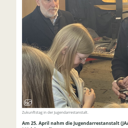
Zukunftstag in der Jugendarrestanstalt.
Am 25. April nahm die Jugendarrestanstalt (J