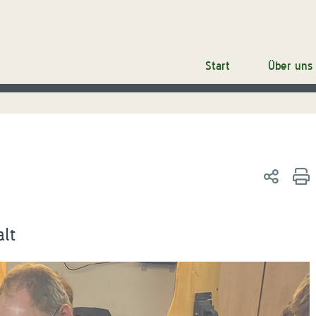
Start
Über uns
alt