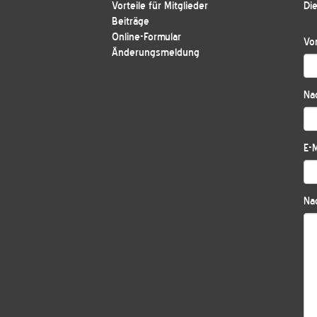
Vorteile für Mitglieder
Die
Beiträge
Online-Formular
Vo
Änderungsmeldung
Na
E-M
Nac