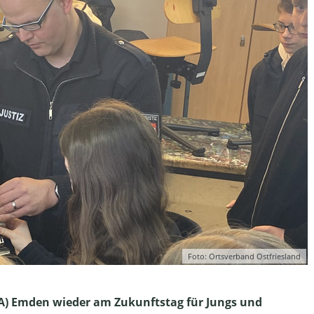
Foto: Ortsverband Ostfriesland
AA) Emden wieder am Zukunftstag für Jungs und