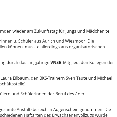
 Emden wieder am Zukunftstag für Jungs und Mädchen teil.
rrinnen u. Schüler aus Aurich und Wiesmoor. Die
llen können, musste allerdings aus organisatorischen
ung durch das langjährige
VNSB
-Mitglied, den Kollegen der
n Laura Eilbaum, den BKS-Trainern Sven Taute und Michael
chäftsstelle)
hülern und Schülerinnen der Beruf des / der
esamte Anstaltsbereich in Augenschein genommen. Die
rschiedenen Haftarten des Erwachsenenvollzugs wurde