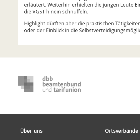
erläutert. Weiterhin erhielten die jungen Leute E
die VGST hinein schnüffeln.
Highlight dürften aber die praktischen Tätigkeit
oder der Einblick in die Selbstverteidigungsmögli
Über uns
Ortsverbände