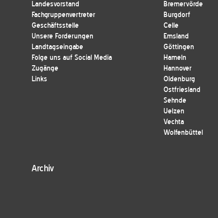
Landesvorstand
Bremervörde
Fachgruppenvertreter
Burgdorf
Geschäftsstelle
Celle
Unsere Forderungen
Emsland
Landtagseingabe
Göttingen
Folge uns auf Social Media
Hameln
Zugänge
Hannover
Links
Oldenburg
Ostfriesland
Sehnde
Uelzen
Vechta
Wolfenbüttel
Archiv