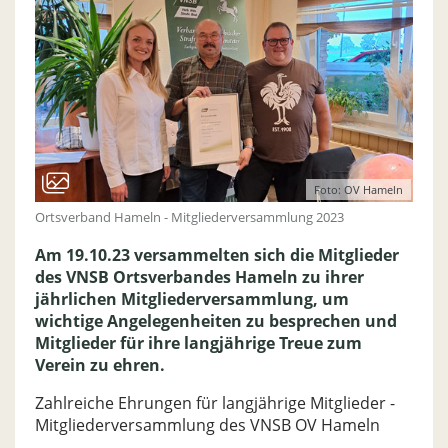
Foto: OV Hameln
Ortsverband Hameln - Mitgliederversammlung 2023
Am 19.10.23 versammelten sich die Mitglieder
des VNSB Ortsverbandes Hameln zu ihrer
jährlichen Mitgliederversammlung, um
wichtige Angelegenheiten zu besprechen und
Mitglieder für ihre langjährige Treue zum
Verein zu ehren.
Zahlreiche Ehrungen für langjährige Mitglieder -
Mitgliederversammlung des VNSB OV Hameln