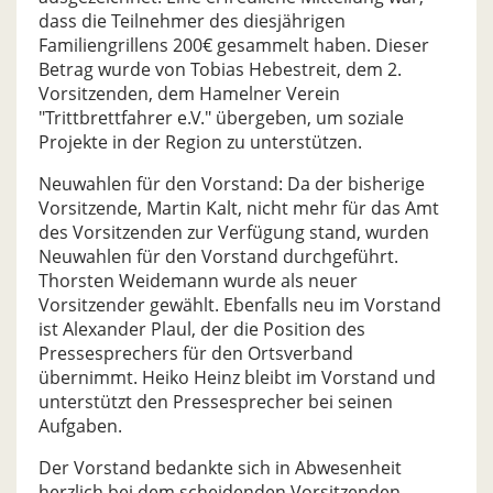
dass die Teilnehmer des diesjährigen
Familiengrillens 200€ gesammelt haben. Dieser
Betrag wurde von Tobias Hebestreit, dem 2.
Vorsitzenden, dem Hamelner Verein
"Trittbrettfahrer e.V." übergeben, um soziale
Projekte in der Region zu unterstützen.
Neuwahlen für den Vorstand: Da der bisherige
Vorsitzende, Martin Kalt, nicht mehr für das Amt
des Vorsitzenden zur Verfügung stand, wurden
Neuwahlen für den Vorstand durchgeführt.
Thorsten Weidemann wurde als neuer
Vorsitzender gewählt. Ebenfalls neu im Vorstand
ist Alexander Plaul, der die Position des
Pressesprechers für den Ortsverband
übernimmt. Heiko Heinz bleibt im Vorstand und
unterstützt den Pressesprecher bei seinen
Aufgaben.
Der Vorstand bedankte sich in Abwesenheit
herzlich bei dem scheidenden Vorsitzenden,