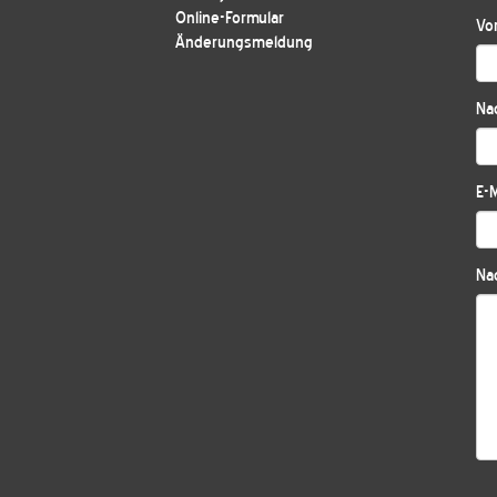
Online-Formular
Vo
Änderungsmeldung
Na
E-M
Nac