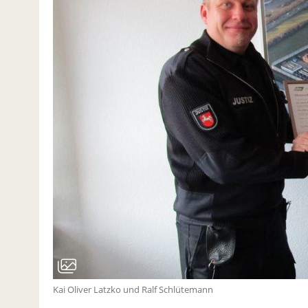
Kai Oliver Latzko und Ralf Schlütemann