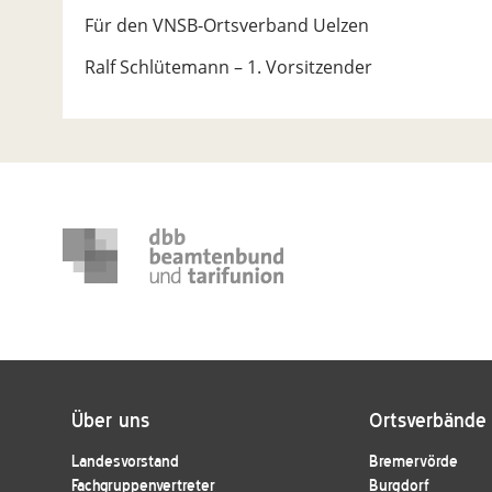
Für den VNSB-Ortsverband Uelzen
Ralf Schlütemann – 1. Vorsitzender
Über uns
Ortsverbände
Landesvorstand
Bremervörde
Fachgruppenvertreter
Burgdorf