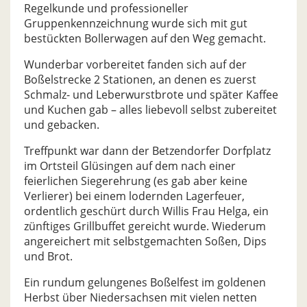
Regelkunde und professioneller
Gruppenkennzeichnung wurde sich mit gut
bestückten Bollerwagen auf den Weg gemacht.
Wunderbar vorbereitet fanden sich auf der
Boßelstrecke 2 Stationen, an denen es zuerst
Schmalz- und Leberwurstbrote und später Kaffee
und Kuchen gab – alles liebevoll selbst zubereitet
und gebacken.
Treffpunkt war dann der Betzendorfer Dorfplatz
im Ortsteil Glüsingen auf dem nach einer
feierlichen Siegerehrung (es gab aber keine
Verlierer) bei einem lodernden Lagerfeuer,
ordentlich geschürt durch Willis Frau Helga, ein
zünftiges Grillbuffet gereicht wurde. Wiederum
angereichert mit selbstgemachten Soßen, Dips
und Brot.
Ein rundum gelungenes Boßelfest im goldenen
Herbst über Niedersachsen mit vielen netten