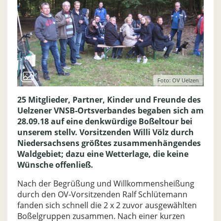
Foto: OV Uelzen
25 Mitglieder, Partner, Kinder und Freunde des
Uelzener VNSB-Ortsverbandes begaben sich am
28.09.18 auf eine denkwürdige Boßeltour bei
unserem stellv. Vorsitzenden Willi Völz durch
Niedersachsens größtes zusammenhängendes
Waldgebiet; dazu eine Wetterlage, die keine
Wünsche offenließ.
Nach der Begrüßung und Willkommensheißung
durch den OV-Vorsitzenden Ralf Schlütemann
fanden sich schnell die 2 x 2 zuvor ausgewählten
Boßelgruppen zusammen. Nach einer kurzen