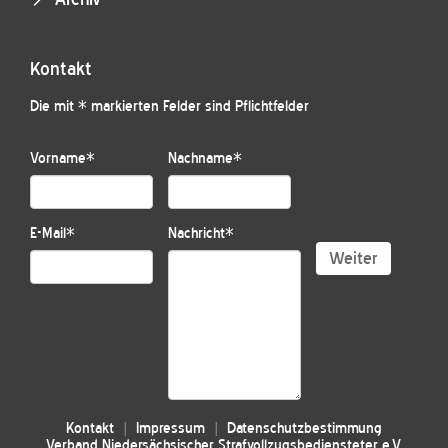
Kontakt
Die mit * markierten Felder sind Pflichtfelder
Vorname
*
Nachname
*
E-Mail
*
Nachricht
*
Weiter
Kontakt
Impressum
Datenschutzbestimmung
Verband Niedersächsischer Strafvollzugsbediensteter e.V.