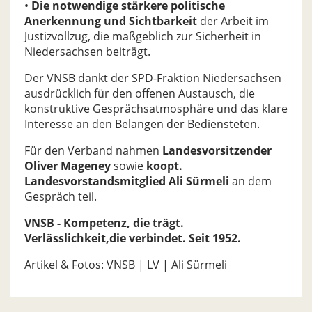
•
Die notwendige stärkere politische
Anerkennung und Sichtbarkeit
der Arbeit im
Justizvollzug, die maßgeblich zur Sicherheit in
Niedersachsen beiträgt.
Der VNSB dankt der SPD-Fraktion Niedersachsen
ausdrücklich für den offenen Austausch, die
konstruktive Gesprächsatmosphäre und das klare
Interesse an den Belangen der Bediensteten.
Für den Verband nahmen
Landesvorsitzender
Oliver Mageney
sowie
koopt.
Landesvorstandsmitglied Ali Sürmeli
an dem
Gespräch teil.
VNSB - Kompetenz, die trägt.
Verlässlichkeit,
die verbindet. Seit 1952.
Artikel & Fotos: VNSB | LV | Ali Sürmeli