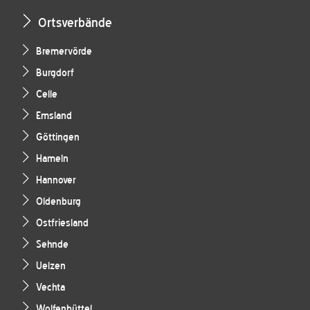
Ortsverbände
Bremervörde
Burgdorf
Celle
Emsland
Göttingen
Hameln
Hannover
Oldenburg
Ostfriesland
Sehnde
Uelzen
Vechta
Wolfenbüttel