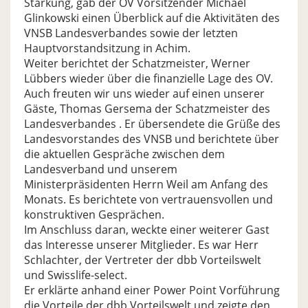
Stärkung, gab der OV Vorsitzender Michael
Glinkowski einen Überblick auf die Aktivitäten des
VNSB Landesverbandes sowie der letzten
Hauptvorstandsitzung in Achim.
Weiter berichtet der Schatzmeister, Werner
Lübbers wieder über die finanzielle Lage des OV.
Auch freuten wir uns wieder auf einen unserer
Gäste, Thomas Gersema der Schatzmeister des
Landesverbandes . Er übersendete die Grüße des
Landesvorstandes des VNSB und berichtete über
die aktuellen Gespräche zwischen dem
Landesverband und unserem
Ministerpräsidenten Herrn Weil am Anfang des
Monats. Es berichtete von vertrauensvollen und
konstruktiven Gesprächen.
Im Anschluss daran, weckte einer weiterer Gast
das Interesse unserer Mitglieder. Es war Herr
Schlachter, der Vertreter der dbb Vorteilswelt
und Swisslife-select.
Er erklärte anhand einer Power Point Vorführung
die Vorteile der dbb Vorteilswelt und zeigte den