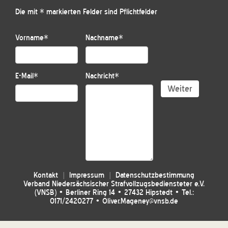
Die mit * markierten Felder sind Pflichtfelder
Vorname
*
Nachname
*
E-Mail
*
Nachricht
*
Weiter
Kontakt
Impressum
Datenschutzbestimmung
Verband Niedersächsischer Strafvollzugsbediensteter e.V.
(VNSB) • Berliner Ring 14 • 27432 Hipstedt • Tel.:
0171/2420277 • Oliver.Mageney@vnsb.de