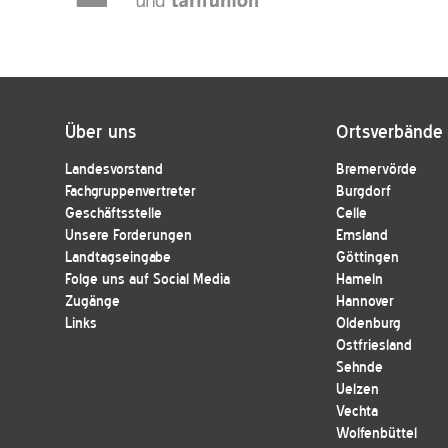
Über uns
Ortsverbände
Landesvorstand
Bremervörde
Fachgruppenvertreter
Burgdorf
Geschäftsstelle
Celle
Unsere Forderungen
Emsland
Landtagseingabe
Göttingen
Folge uns auf Social Media
Hameln
Zugänge
Hannover
Links
Oldenburg
Ostfriesland
Sehnde
Uelzen
Vechta
Wolfenbüttel