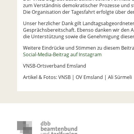
zum Verständnis demokratischer Prozesse und stä
Die Organisation der Tagesfahrt erfolgte über 
Unser herzlicher Dank gilt Landtagsabgeordneten 
Gesprächsbereitschaft. Ebenso danken wir den An
die Unterstützung sowie die Genehmigung diese
Weitere Eindrücke und Stimmen zu diesem Beitra
Social-Media-Beitrag auf Instagram
VNSB-Ortsverband Emsland
Artikel & Fotos: VNSB | OV Emsland | Ali Sürmeli