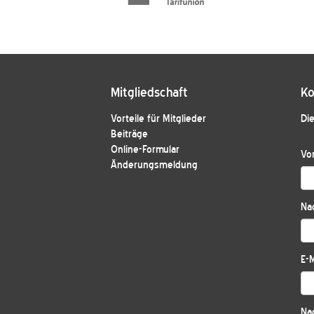
Mitgliedschaft
Ko
Vorteile für Mitglieder
Die
Beiträge
Online-Formular
Vo
Änderungsmeldung
Na
E-M
Nac