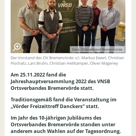
Foto: Ortsverband Bremervörde
Der Vorstand des OV Bremervörde: v.l.: Markus Ewert, Christian
Piochatz, Lars Bruhn, Christian Heitkämper, Oliver Mageney
Am 25.11.2022 fand die
Jahreshauptversammlung 2022 des VNSB
Ortsverbandes Bremervörde statt.
Traditionsgemäß fand die Veranstaltung im
„Vörder Freizeittreff Danckers“ statt.
Im Jahr des 10-jährigen Jubiläums des
Ortsverbandes Bremervörde standen unter
anderem auch Wahlen auf der Tagesordnung.