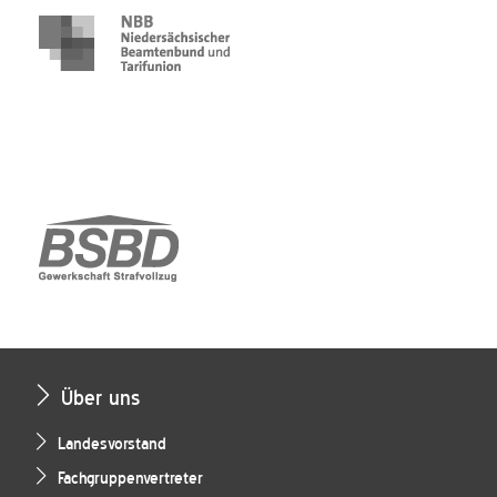
Über uns
Landesvorstand
Fachgruppenvertreter