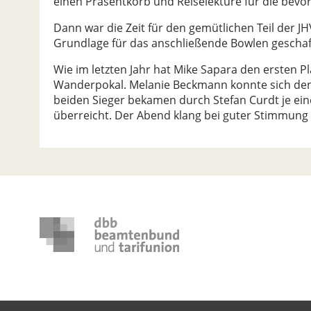
einen Präsentkorb und Reiselektüre für die bevo
Dann war die Zeit für den gemütlichen Teil der 
Grundlage für das anschließende Bowlen gescha
Wie im letzten Jahr hat Mike Sapara den ersten P
Wanderpokal. Melanie Beckmann konnte sich den e
beiden Sieger bekamen durch Stefan Curdt je ei
überreicht. Der Abend klang bei guter Stimmung