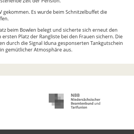
rstehende Zeit der Pension.
JHV gekommen. Es wurde beim Schnitzelbuffet die
ffen.
latz beim Bowlen belegt und sicherte sich erneut den
rsten Platz der Rangliste bei den Frauen sichern. Die
nen durch die Signal Iduna gesponserten Tankgutschein
 in gemütlicher Atmosphäre aus.