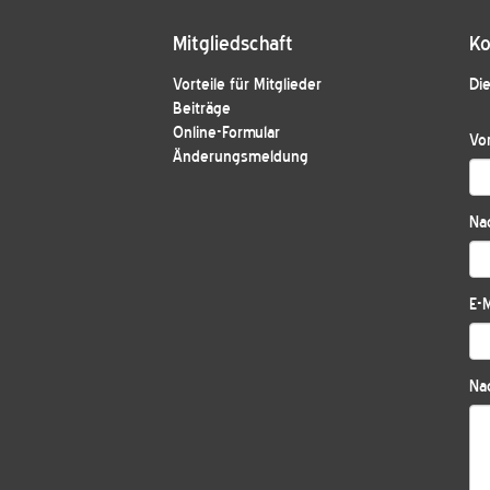
Mitgliedschaft
Ko
Vorteile für Mitglieder
Die
Beiträge
Online-Formular
Vo
Änderungsmeldung
Na
E-M
Nac