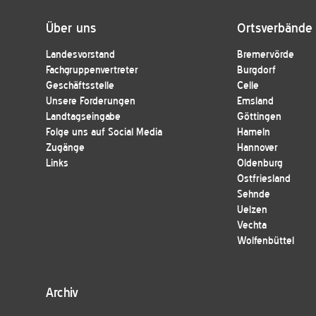
Über uns
Ortsverbände
Landesvorstand
Bremervörde
Fachgruppenvertreter
Burgdorf
Geschäftsstelle
Celle
Unsere Forderungen
Emsland
Landtagseingabe
Göttingen
Folge uns auf Social Media
Hameln
Zugänge
Hannover
Links
Oldenburg
Ostfriesland
Sehnde
Uelzen
Vechta
Wolfenbüttel
Archiv