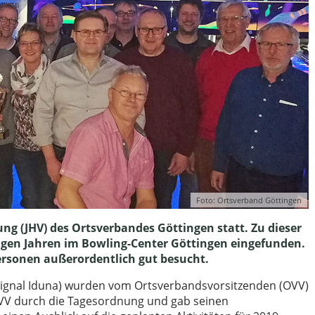
Foto: Ortsverband Göttingen
g (JHV) des Ortsverbandes Göttingen statt. Zu dieser
igen Jahren im Bowling-Center Göttingen eingefunden.
Personen außerordentlich gut besucht.
Signal Iduna) wurden vom Ortsverbandsvorsitzenden (OVV)
OVV durch die Tagesordnung und gab seinen