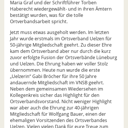
Maria Graf und der Schriftführer Torben
Haberecht wiedergewählt- und in ihren Ämtern
bestätigt wurden, was für die tolle
Ortverbandsarbeit spricht.
Jetzt muss etwas ausgeholt werden. Im letzten
Jahr wurde erstmals im Ortsverband Uelzen für
50-jährige Mitgliedschaft geehrt. Zu dieser Ehre
kam dem Ortsverband aber nur durch die kurz
zuvor erfolgte Fusion der Ortsverbände Lüneburg
und Uelzen. Die Ehrung haben wir voller Stolz
übernommen. Heute nun wurde die erste
„Uelzerin“ Gabi Bröcher für ihre 50 Jahre
andauernde Mitgliedschaft im VNSB geehrt.
Neben dem gemeinsamen Wiedersehen im
Kollegenkreis sicher das Highlight für den
Ortsverbandsvorstand. Nicht weniger Highlight
war aber auch die Ehrung zur 40-jährigen
Mitgliedschaft für Wolfgang Bauer, einen der
ehemaligen Vorsitzenden des Ortsverbandes
Uelzen. Vielen vielen Dank für eure Treue zum