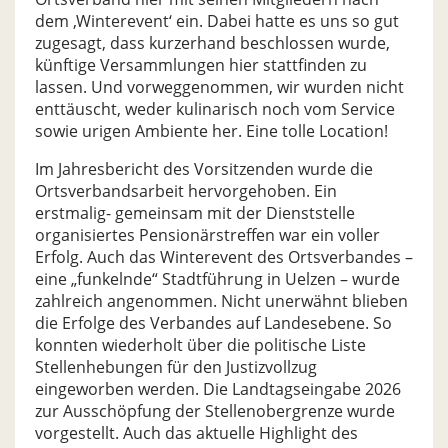
dem ‚Winterevent‘ ein. Dabei hatte es uns so gut
zugesagt, dass kurzerhand beschlossen wurde,
künftige Versammlungen hier stattfinden zu
lassen. Und vorweggenommen, wir wurden nicht
enttäuscht, weder kulinarisch noch vom Service
sowie urigen Ambiente her. Eine tolle Location!
Im Jahresbericht des Vorsitzenden wurde die
Ortsverbandsarbeit hervorgehoben. Ein
erstmalig- gemeinsam mit der Dienststelle
organisiertes Pensionärstreffen war ein voller
Erfolg. Auch das Winterevent des Ortsverbandes –
eine „funkelnde“ Stadtführung in Uelzen – wurde
zahlreich angenommen. Nicht unerwähnt blieben
die Erfolge des Verbandes auf Landesebene. So
konnten wiederholt über die politische Liste
Stellenhebungen für den Justizvollzug
eingeworben werden. Die Landtagseingabe 2026
zur Ausschöpfung der Stellenobergrenze wurde
vorgestellt. Auch das aktuelle Highlight des