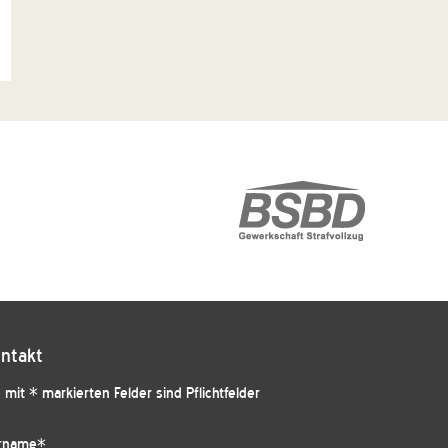
ntakt
 mit * markierten Felder sind Pflichtfelder
rname
*