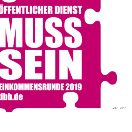
Foto: dbb