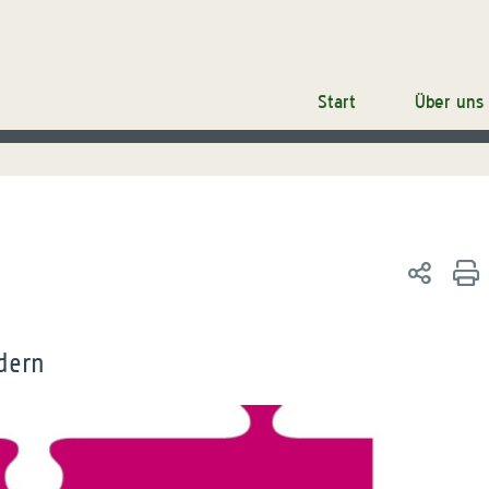
Start
Über uns
dern