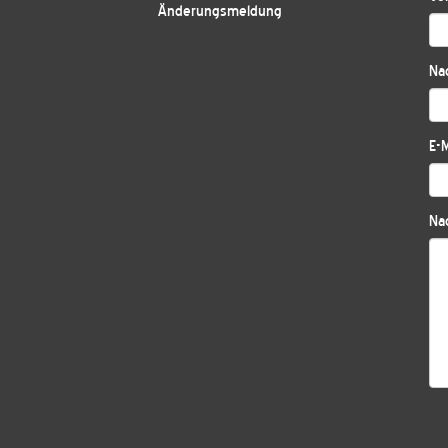
Änderungsmeldung
Na
E-M
Nac