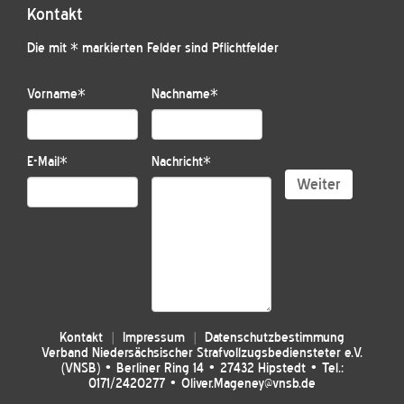
Kontakt
Die mit * markierten Felder sind Pflichtfelder
Vorname
*
Nachname
*
E-Mail
*
Nachricht
*
Weiter
Kontakt
Impressum
Datenschutzbestimmung
Verband Niedersächsischer Strafvollzugsbediensteter e.V.
(VNSB) • Berliner Ring 14 • 27432 Hipstedt • Tel.:
0171/2420277 • Oliver.Mageney@vnsb.de