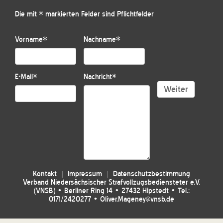
Die mit * markierten Felder sind Pflichtfelder
Vorname
*
Nachname
*
E-Mail
*
Nachricht
*
Weiter
Kontakt
Impressum
Datenschutzbestimmung
Verband Niedersächsischer Strafvollzugsbediensteter e.V.
(VNSB) • Berliner Ring 14 • 27432 Hipstedt • Tel.:
0171/2420277 • Oliver.Mageney@vnsb.de