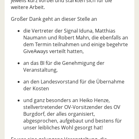
jeweils kurz vorbei und stärkten sich für die
weitere Arbeit.
Großer Dank geht an dieser Stelle an
die Vertreter der Signal Iduna, Matthias
Naumann und Robert Mahn, die ebenfalls an
dem Termin teilnahmen und einige begehrte
GiveAways verteilt hatten,
an das BI für die Genehmigung der
Veranstaltung,
an den Landesvorstand für die Übernahme
der Kosten
und ganz besonders an Heiko Henze,
stellvertretender OV-Vorsitzender des OV
Burgdorf, der alles organisiert,
abgesprochen, aufgebaut und bestens für
unser leibliches Wohl gesorgt hat!