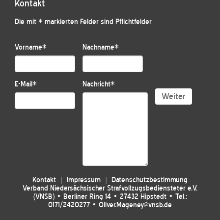
Kontakt
Die mit * markierten Felder sind Pflichtfelder
Vorname
*
Nachname
*
E-Mail
*
Nachricht
*
Weiter
Kontakt
Impressum
Datenschutzbestimmung
Verband Niedersächsischer Strafvollzugsbediensteter e.V.
(VNSB) • Berliner Ring 14 • 27432 Hipstedt • Tel.:
0171/2420277 • Oliver.Mageney@vnsb.de