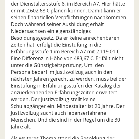
der Dienstaltersstufe 8, im Bereich A7. Hier hätte
er mit 2.602,68 € planen können. Damit kann er
seinen finanziellen Verpflichtungen nachkommen.
Doch während seiner Ausbildung erhält
Niedersachsen ein eigenständiges
Besoldungsgesetz. Da er keine anrechenbaren
Zeiten hat, erfolgt die Einstufung in die
Erfahrungsstufe 1 im Bereich A7 mit 2.119,01 €.
Eine Differenz in Höhe von 483,67 €. Er fällt nicht
unter die Günstigkeitsprüfung. Um den
Personalbedarf im Justizvollzug auch in den
nächsten Jahren gerecht zu werden, muss bei der
Einstufung in Erfahrungsstufen der Katalog der
anzuerkennenden Erfahrungszeiten erweitert
werden. Der Justizvollzug stellt keine
Schulabgänger ein. Mindestalter ist 20 Jahre. Der
Justizvollzug sucht auch lebenserfahrene
Menschen. Und die sind in der Regel um die 30
Jahre alt.
Als weiteres Thema stand die Besoldung der