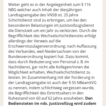
Weiter geht es in der Angelegenheit zum § 116
NBG welcher auch Inhalt der diesjährigen
Landtagseingabe des VNSB ist. 25 Jahre
Schichtdienst sind zu erbringen, um bei den
besonderen Belastungen im Justizvollzugsdienst
die Dienstzeit um ein Jahr zu verkürzen. Durch die
Begrifflichkeit des Wechselschichtdienstes erfolgt
allerdings der Verweis auf die
Erschwerniszulagenverordnung; nach Auffassung
des Verbandes, weil Niedersachsen von der
Bundesverordnung kopiert hat. Dazu kommt,
dass durch Reduzierung von Personal z. B. im
Nachtdienst, gar nicht alle Kollegen/innen die
Möglichkeit erhalten, Wechselschichtdienst zu
leisten. Im Zusammenhang mit der Forderung in
der Landtagseingabe ist auch der § 55 NBeamtVG
zu nennen, indem schlichtweg vergessen wurde,
die Begrifflichkeit des Eintrittsalters in den
Ruhestand von 60 auf 62 Jahre anzuheben.
Den
Bediensteten im nds. Justizvollzug wird zudem