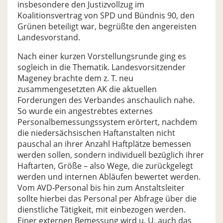
insbesondere den Justizvollzug im
Koalitionsvertrag von SPD und Bündnis 90, den
Grünen beteiligt war, begrüßte den angereisten
Landesvorstand.
Nach einer kurzen Vorstellungsrunde ging es
sogleich in die Thematik. Landesvorsitzender
Mageney brachte dem z. T. neu
zusammengesetzten AK die aktuellen
Forderungen des Verbandes anschaulich nahe.
So wurde ein angestrebtes externes
Personalbemessungssystem erörtert, nachdem
die niedersächsischen Haftanstalten nicht
pauschal an ihrer Anzahl Haftplätze bemessen
werden sollen, sondern individuell bezüglich ihrer
Haftarten, Größe – also Wege, die zurückgelegt
werden und internen Abläufen bewertet werden.
Vom AVD-Personal bis hin zum Anstaltsleiter
sollte hierbei das Personal per Abfrage über die
dienstliche Tätigkeit, mit einbezogen werden.
Einer externen Bemessung wird u. U. auch das