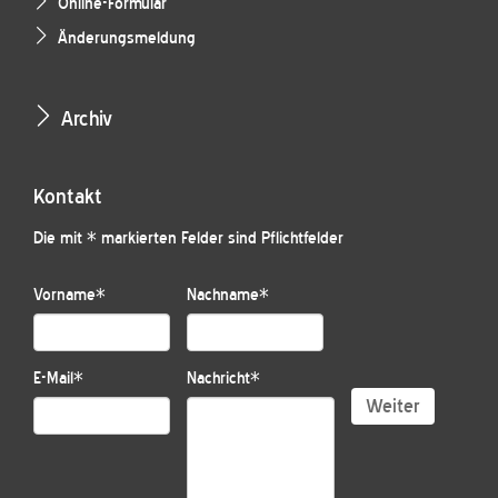
Online-Formular
Änderungsmeldung
Archiv
Kontakt
Die mit * markierten Felder sind Pflichtfelder
Vorname
*
Nachname
*
E-Mail
*
Nachricht
*
Weiter