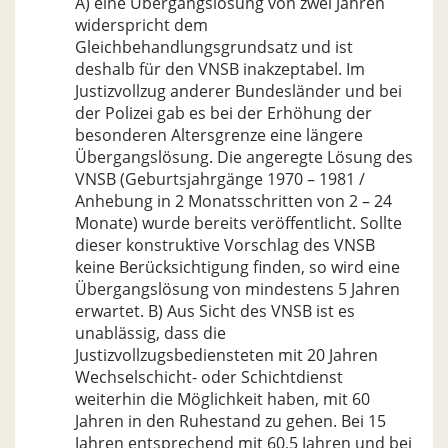
A) eine Übergangslösung von zwei Jahren
widerspricht dem
Gleichbehandlungsgrundsatz und ist
deshalb für den VNSB inakzeptabel. Im
Justizvollzug anderer Bundesländer und bei
der Polizei gab es bei der Erhöhung der
besonderen Altersgrenze eine längere
Übergangslösung. Die angeregte Lösung des
VNSB (Geburtsjahrgänge 1970 – 1981 /
Anhebung in 2 Monatsschritten von 2 – 24
Monate) wurde bereits veröffentlicht. Sollte
dieser konstruktive Vorschlag des VNSB
keine Berücksichtigung finden, so wird eine
Übergangslösung von mindestens 5 Jahren
erwartet. B) Aus Sicht des VNSB ist es
unablässig, dass die
Justizvollzugsbediensteten mit 20 Jahren
Wechselschicht- oder Schichtdienst
weiterhin die Möglichkeit haben, mit 60
Jahren in den Ruhestand zu gehen. Bei 15
Jahren entsprechend mit 60,5 Jahren und bei