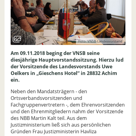
Foto: VNSB-Landesvorstand
Am 09.11.2018 beging der VNSB seine
diesjährige Hauptvorstandssitzung. Hierzu lud
der Vorsitzende des Landesvorstands Uwe
Oelkers in „Gieschens Hotel“ in 28832 Achim
ein.
Neben den Mandatsträgern - den
Ortsverbandsvorsitzenden und
Fachgruppenvertretern -, dem Ehrenvorsitzenden
und den Ehrenmitgliedern nahm der Vorsitzende
des NBB Martin Kalt teil. Aus dem
Justizministerium ließ sich aus persönlichen
Gründen Frau Justizministerin Havliza