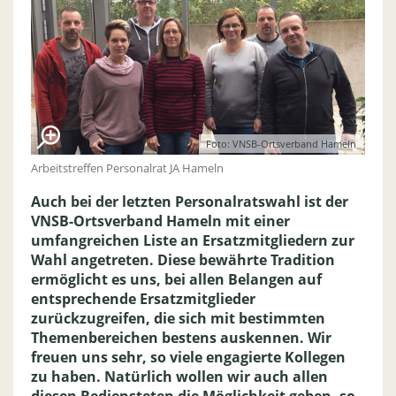
Foto: VNSB-Ortsverband Hameln
Arbeitstreffen Personalrat JA Hameln
Auch bei der letzten Personalratswahl ist der
VNSB-Ortsverband Hameln mit einer
umfangreichen Liste an Ersatzmitgliedern zur
Wahl angetreten. Diese bewährte Tradition
ermöglicht es uns, bei allen Belangen auf
entsprechende Ersatzmitglieder
zurückzugreifen, die sich mit bestimmten
Themenbereichen bestens auskennen. Wir
freuen uns sehr, so viele engagierte Kollegen
zu haben. Natürlich wollen wir auch allen
diesen Bediensteten die Möglichkeit geben, so