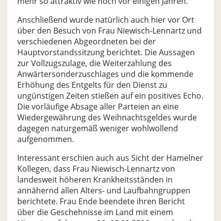
mehr so attraktiv wie noch vor einigen Jahren.
Anschließend wurde natürlich auch hier vor Ort
über den Besuch von Frau Niewisch-Lennartz und
verschiedenen Abgeordneten bei der
Hauptvorstandssitzung berichtet. Die Aussagen
zur Vollzugszulage, die Weiterzahlung des
Anwärtersonderzuschlages und die kommende
Erhöhung des Entgelts für den Dienst zu
ungünstigen Zeiten stießen auf ein positives Echo.
Die vorläufige Absage aller Parteien an eine
Wiedergewährung des Weihnachtsgeldes wurde
dagegen naturgemäß weniger wohlwollend
aufgenommen.
Interessant erschien auch aus Sicht der Hamelner
Kollegen, dass Frau Niewisch-Lennartz von
landesweit höheren Krankheitsständen in
annähernd allen Alters- und Laufbahngruppen
berichtete. Frau Ende beendete ihren Bericht
über die Geschehnisse im Land mit einem