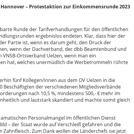
 Hannover – Protestaktion zur Einkommensrunde 2023
inbarte Runde der Tarifverhandlungen für den öffentlichen
ndlungsrunden ergebnislos endeten. Klar, dass hier der
der Partie ist, wenn es darum geht, den Druck der
rhöhen, wenn der Dachverband, der dbb Beamtenbund und
den VNSB-Ortsverband Uelzen, wenn man ein
ihen hat, welches unermüdlich die Werbetrommeln rührte
rhin fünf Kollegen/innen aus dem OV Uelzen in die
0 Beschäftigten der verschiedenen Mitgliedsverbände
orderungen nach 10,5 %, mindestens 500,- € mehr im
nheitlich und lautstark skandiert und machte somit gleich
amatischen Personalmangel im öffentlichen Dienst
 Bild – der Staat wurde auf Verschleiß gefahren und die
Zahnfleisch. Zum Dank wollen die Länderchefs sie jetzt