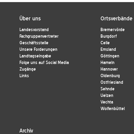
Über uns
Ortsverbände
Landesvorstand
Bremervörde
Fachgruppenvertreter
Burgdorf
Geschäftsstelle
Celle
Unsere Forderungen
Emsland
Landtagseingabe
Göttingen
Folge uns auf Social Media
Hameln
Zugänge
Hannover
Links
Oldenburg
Ostfriesland
Sehnde
Uelzen
Vechta
Wolfenbüttel
Archiv