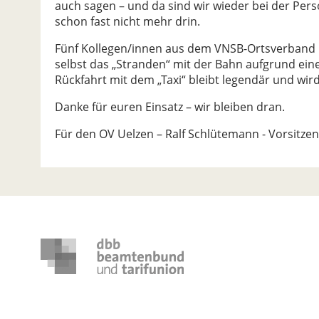
auch sagen – und da sind wir wieder bei der Perso
schon fast nicht mehr drin.
Fünf Kollegen/innen aus dem VNSB-Ortsverband U
selbst das „Stranden“ mit der Bahn aufgrund ein
Rückfahrt mit dem „Taxi“ bleibt legendär und wir
Danke für euren Einsatz – wir bleiben dran.
Für den OV Uelzen – Ralf Schlütemann - Vorsitze