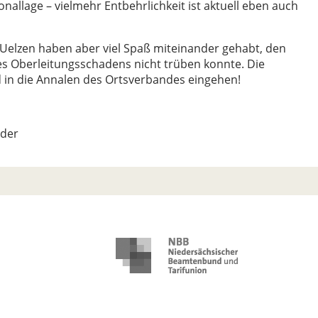
nallage – vielmehr Entbehrlichkeit ist aktuell eben auch
elzen haben aber viel Spaß miteinander gehabt, den
es Oberleitungsschadens nicht trüben konnte. Die
d in die Annalen des Ortsverbandes eingehen!
nder