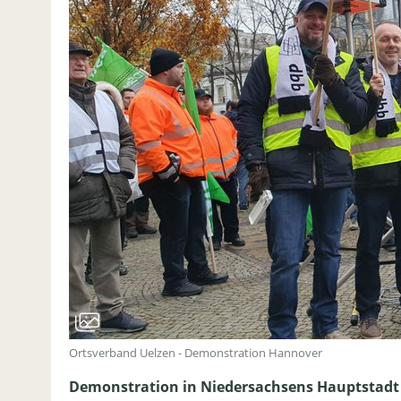
Ortsverband Uelzen - Demonstration Hannover
Demonstration in Niedersachsens Hauptstadt