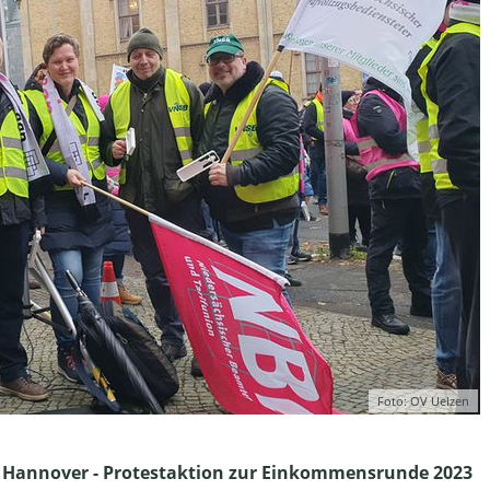
Foto: OV Uelzen
 Hannover - Protestaktion zur Einkommensrunde 2023