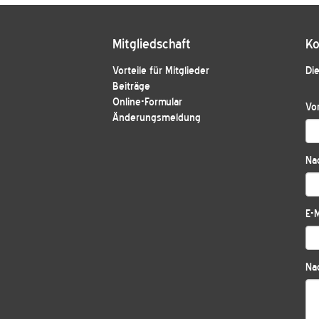
Mitgliedschaft
Ko
Vorteile für Mitglieder
Die
Beiträge
Online-Formular
Vo
Änderungsmeldung
Na
E-M
Nac