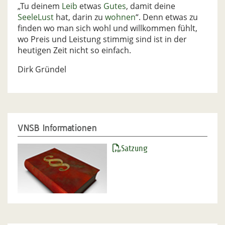
„Tu deinem
Leib
etwas
Gutes
, damit deine
Seele
Lust
hat, darin zu
wohnen
“.
Denn etwas zu
finden wo man sich wohl und willkommen fühlt,
wo Preis und Leistung stimmig sind ist in der
heutigen Zeit nicht so einfach.
Dirk Gründel
VNSB Informationen
Satzung