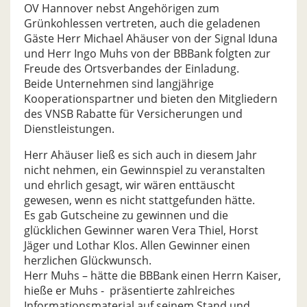
OV Hannover nebst Angehörigen zum
Grünkohlessen vertreten, auch die geladenen
Gäste Herr Michael Ahäuser von der Signal Iduna
und Herr Ingo Muhs von der BBBank folgten zur
Freude des Ortsverbandes der Einladung.
Beide Unternehmen sind langjährige
Kooperationspartner und bieten den Mitgliedern
des VNSB Rabatte für Versicherungen und
Dienstleistungen.
Herr Ahäuser ließ es sich auch in diesem Jahr
nicht nehmen, ein Gewinnspiel zu veranstalten
und ehrlich gesagt, wir wären enttäuscht
gewesen, wenn es nicht stattgefunden hätte.
Es gab Gutscheine zu gewinnen und die
glücklichen Gewinner waren Vera Thiel, Horst
Jäger und Lothar Klos. Allen Gewinner einen
herzlichen Glückwunsch.
Herr Muhs – hätte die BBBank einen Herrn Kaiser,
hieße er Muhs - präsentierte zahlreiches
Informationsmaterial auf seinem Stand und