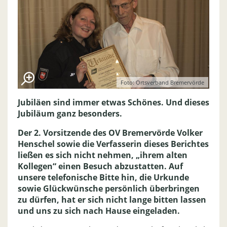
Foto: Ortsverband Bremervörde
Jubiläen sind immer etwas Schönes. Und dieses
Jubiläum ganz besonders.
Der 2. Vorsitzende des OV Bremervörde Volker
Henschel sowie die Verfasserin dieses Berichtes
ließen es sich nicht nehmen, „ihrem alten
Kollegen“ einen Besuch abzustatten. Auf
unsere telefonische Bitte hin, die Urkunde
sowie Glückwünsche persönlich überbringen
zu dürfen, hat er sich nicht lange bitten lassen
und uns zu sich nach Hause eingeladen.