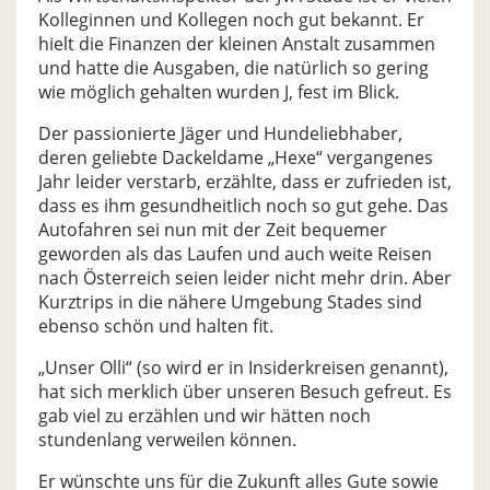
Kolleginnen und Kollegen noch gut bekannt. Er
hielt die Finanzen der kleinen Anstalt zusammen
und hatte die Ausgaben, die natürlich so gering
wie möglich gehalten wurden J, fest im Blick.
Der passionierte Jäger und Hundeliebhaber,
deren geliebte Dackeldame „Hexe“ vergangenes
Jahr leider verstarb, erzählte, dass er zufrieden ist,
dass es ihm gesundheitlich noch so gut gehe. Das
Autofahren sei nun mit der Zeit bequemer
geworden als das Laufen und auch weite Reisen
nach Österreich seien leider nicht mehr drin. Aber
Kurztrips in die nähere Umgebung Stades sind
ebenso schön und halten fit.
„Unser Olli“ (so wird er in Insiderkreisen genannt),
hat sich merklich über unseren Besuch gefreut. Es
gab viel zu erzählen und wir hätten noch
stundenlang verweilen können.
Er wünschte uns für die Zukunft alles Gute sowie