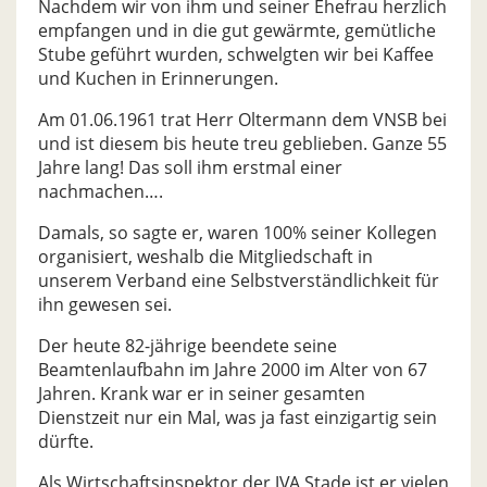
Nachdem wir von ihm und seiner Ehefrau herzlich
empfangen und in die gut gewärmte, gemütliche
Stube geführt wurden, schwelgten wir bei Kaffee
und Kuchen in Erinnerungen.
Am 01.06.1961 trat Herr Oltermann dem VNSB bei
und ist diesem bis heute treu geblieben. Ganze 55
Jahre lang! Das soll ihm erstmal einer
nachmachen….
Damals, so sagte er, waren 100% seiner Kollegen
organisiert, weshalb die Mitgliedschaft in
unserem Verband eine Selbstverständlichkeit für
ihn gewesen sei.
Der heute 82-jährige beendete seine
Beamtenlaufbahn im Jahre 2000 im Alter von 67
Jahren. Krank war er in seiner gesamten
Dienstzeit nur ein Mal, was ja fast einzigartig sein
dürfte.
Als Wirtschaftsinspektor der JVA Stade ist er vielen