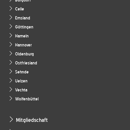
Burgdorf
Celle
Emsland
Göttingen
Hameln
Hannover
Oldenburg
Ostfriesland
Sehnde
Uelzen
Vechta
Wolfenbüttel
Mitgliedschaft