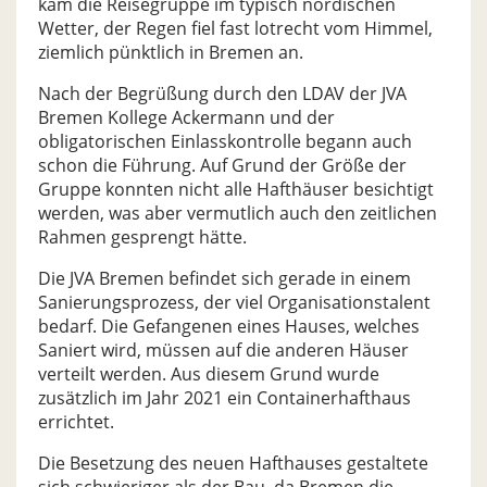
kam die Reisegruppe im typisch nordischen
Wetter, der Regen fiel fast lotrecht vom Himmel,
ziemlich pünktlich in Bremen an.
Nach der Begrüßung durch den LDAV der JVA
Bremen Kollege Ackermann und der
obligatorischen Einlasskontrolle begann auch
schon die Führung. Auf Grund der Größe der
Gruppe konnten nicht alle Hafthäuser besichtigt
werden, was aber vermutlich auch den zeitlichen
Rahmen gesprengt hätte.
Die JVA Bremen befindet sich gerade in einem
Sanierungsprozess, der viel Organisationstalent
bedarf. Die Gefangenen eines Hauses, welches
Saniert wird, müssen auf die anderen Häuser
verteilt werden. Aus diesem Grund wurde
zusätzlich im Jahr 2021 ein Containerhafthaus
errichtet.
Die Besetzung des neuen Hafthauses gestaltete
sich schwieriger als der Bau, da Bremen die