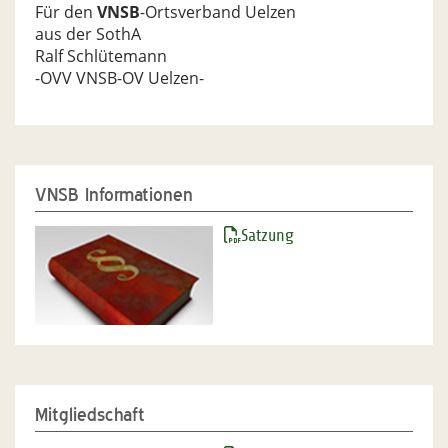
Für den
VNSB
-Ortsverband Uelzen
aus der SothA
Ralf Schlütemann
-OVV VNSB-OV Uelzen-
VNSB Informationen
Satzung
Mitgliedschaft