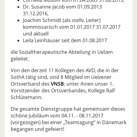
Dr. Susanne Jacob vom 01.09.2013
31.12.2016,
Joachim Schmidt (als stellv. Leiter)
kommissarisch vom 01.01.2017 31.07.2017
und aktuell
Leila Leinhäuser seit dem 01.08.2017
die Sozialtherapeutische Abteilung in Uelzen
geleitet.
Von den derzeit 11 Kollegen des AVD, die in der
SothA tätig sind, sind 8 Mitglied im Uelzener
Ortsverband des
VNSB
; unter ihnen unser 1.
Vorsitzender des Ortsverbandes, Kollege Ralf
Schlütemann.
Die gesamte Dienstgruppe hat gemeinsam dieses
schöne Jubiläum vom 04.11. - 08.11.2017
(vorgezogen) bei einer „Teamtagung“ in Dänemark
begangen und gefeiert!