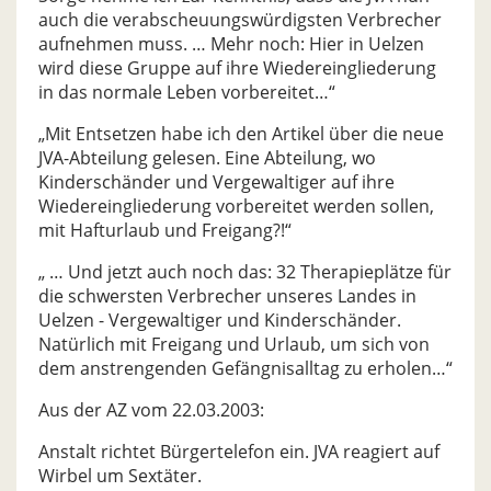
auch die verabscheuungswürdigsten Verbrecher
aufnehmen muss. … Mehr noch: Hier in Uelzen
wird diese Gruppe auf ihre Wiedereingliederung
in das normale Leben vorbereitet…“
„Mit Entsetzen habe ich den Artikel über die neue
JVA-Abteilung gelesen. Eine Abteilung, wo
Kinderschänder und Vergewaltiger auf ihre
Wiedereingliederung vorbereitet werden sollen,
mit Hafturlaub und Freigang?!“
„ … Und jetzt auch noch das: 32 Therapieplätze für
die schwersten Verbrecher unseres Landes in
Uelzen - Vergewaltiger und Kinderschänder.
Natürlich mit Freigang und Urlaub, um sich von
dem anstrengenden Gefängnisalltag zu erholen…“
Aus der AZ vom 22.03.2003:
Anstalt richtet Bürgertelefon ein. JVA reagiert auf
Wirbel um Sextäter.