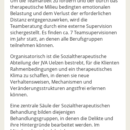
Um die Teamarbeit zu fördern und der durch das
therapeutische Milieu bedingten emotionalen
Belastung und dem Verlust der erforderlichen
Distanz entgegenzuwirken, wird die
Teamberatung durch eine externe Supervision
sichergestellt. Es finden ca. 7 Teamsupervisionen
im Jahr statt, an denen alle Berufsgruppen
teilnehmen können.
Organisatorisch ist die Sozialtherapeutische
Abteilung der JVA Uelzen bestrebt, für die Klienten
Rahmenbedingungen und ein therapeutisches
Klima zu schaffen, in denen sie neue
Verhaltensweisen, Mechanismen und
Veränderungsstrukturen angstfrei erlernen
können.
Eine zentrale Säule der Sozialtherapeutischen
Behandlung bilden diejenigen
Behandlungsgruppen, in denen die Delikte und
ihre Hintergründe bearbeitet werden. Im