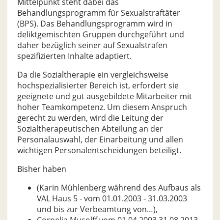
Mittelpunkt steht dabei das
Behandlungsprogramm für Sexualstraftäter
(BPS). Das Behandlungsprogramm wird in
deliktgemischten Gruppen durchgeführt und
daher bezüglich seiner auf Sexualstrafen
spezifizierten Inhalte adaptiert.
Da die Sozialtherapie ein vergleichsweise
hochspezialisierter Bereich ist, erfordert sie
geeignete und gut ausgebildete Mitarbeiter mit
hoher Teamkompetenz. Um diesem Anspruch
gerecht zu werden, wird die Leitung der
Sozialtherapeutischen Abteilung an der
Personalauswahl, der Einarbeitung und allen
wichtigen Personalentscheidungen beteiligt.
Bisher haben
(Karin Mühlenberg während des Aufbaus als
VAL Haus 5 - vom 01.01.2003 - 31.03.2003
und bis zur Verbeamtung von…),
Cornelia Musolff vom 01.04.2003 31.08.2013,