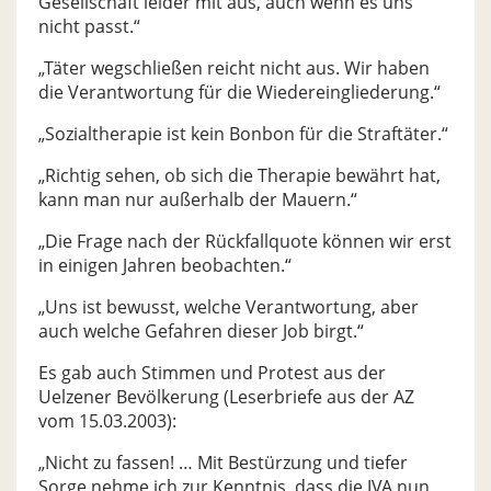
Gesellschaft leider mit aus, auch wenn es uns
nicht passt.“
„Täter wegschließen reicht nicht aus. Wir haben
die Verantwortung für die Wiedereingliederung.“
„Sozialtherapie ist kein Bonbon für die Straftäter.“
„Richtig sehen, ob sich die Therapie bewährt hat,
kann man nur außerhalb der Mauern.“
„Die Frage nach der Rückfallquote können wir erst
in einigen Jahren beobachten.“
„Uns ist bewusst, welche Verantwortung, aber
auch welche Gefahren dieser Job birgt.“
Es gab auch Stimmen und Protest aus der
Uelzener Bevölkerung (Leserbriefe aus der AZ
vom 15.03.2003):
„Nicht zu fassen! … Mit Bestürzung und tiefer
Sorge nehme ich zur Kenntnis, dass die JVA nun