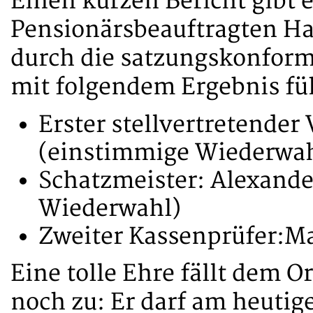
Einen kurzen Bericht gibt 
Pensionärsbeauftragten Ha
durch die satzungskonfor
mit folgendem Ergebnis fü
Erster stellvertretender 
(einstimmige Wiederwah
Schatzmeister: Alexande
Wiederwahl)
Zweiter Kassenprüfer:Ma
Eine tolle Ehre fällt dem 
noch zu: Er darf am heutig