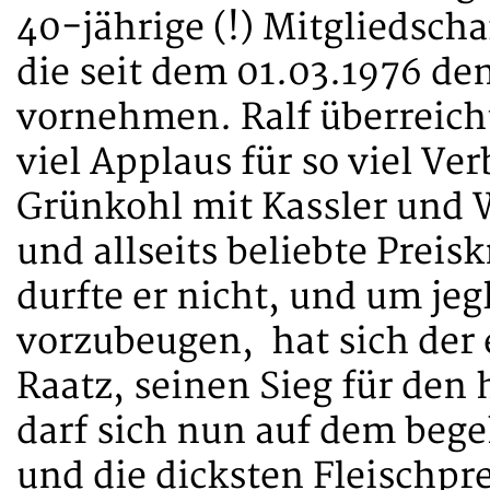
40-jährige (!) Mitgliedscha
die seit dem 01.03.1976 d
vornehmen. Ralf überreicht
viel Applaus für so viel Ve
Grünkohl mit Kassler und W
und allseits beliebte Preisk
durfte er nicht, und um je
vorzubeugen, hat sich der
Raatz, seinen Sieg für den
darf sich nun auf dem beg
und die dicksten Fleischp