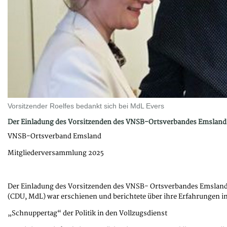
Vorsitzender Roelfes bedankt sich bei MdL Evers
Der Einladung des Vorsitzenden des VNSB-Ortsverbandes Emsland f
VNSB-Ortsverband Emsland
Mitgliederversammlung 2025
Der Einladung des Vorsitzenden des VNSB- Ortsverbandes Emsland B
(CDU, MdL) war erschienen und berichtete über ihre Erfahrungen i
„Schnuppertag“ der Politik in den Vollzugsdienst