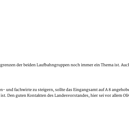
grenzen der beiden Laufbahngruppen noch immer ein Thema ist. Auch 
nnen- und fachwirte zu steigern, sollte das Eingangsamt auf A 8 ange
 ist. Den guten Kontakten des Landesvorstandes, hier sei vor allem Ol