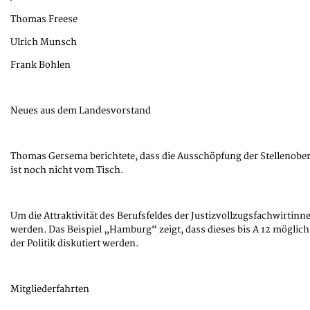
Thomas Freese
Ulrich Munsch
Frank Bohlen
Neues aus dem Landesvorstand
Thomas Gersema berichtete, dass die Ausschöpfung der Stellenober
ist noch nicht vom Tisch.
Um die Attraktivität des Berufsfeldes der Justizvollzugsfachwirti
werden. Das Beispiel „Hamburg“ zeigt, dass dieses bis A 12 möglich
der Politik diskutiert werden.
Mitgliederfahrten