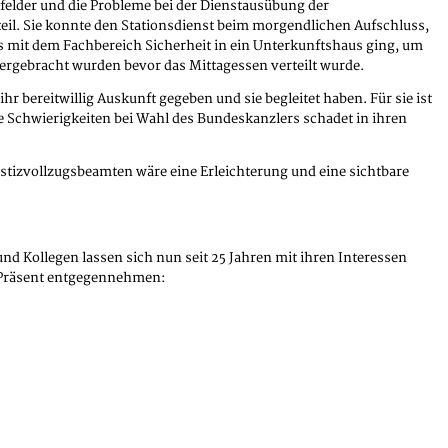
nfelder und die Probleme bei der Dienstausübung der
il. Sie konnte den Stationsdienst beim morgendlichen Aufschluss,
es mit dem Fachbereich Sicherheit in ein Unterkunftshaus ging, um
hergebracht wurden bevor das Mittagessen verteilt wurde.
 bereitwillig Auskunft gegeben und sie begleitet haben. Für sie ist
e Schwierigkeiten bei Wahl des Bundeskanzlers schadet in ihren
stizvollzugsbeamten wäre eine Erleichterung und eine sichtbare
d Kollegen lassen sich nun seit 25 Jahren mit ihren Interessen
n Präsent entgegennehmen: