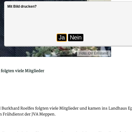
Mit Bild drucken?
Ja
Nein
Foto: OV Emsland
olgten viele Mitglieder
urkhard Roelfes folgten viele Mitglieder und kamen ins Landhaus Ep
m Frühdienst der JVA Meppen.